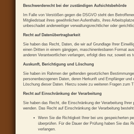
Beschwerde­recht bei der zuständigen Aufsichts­behörde
Im Falle von Verstößen gegen die DSGVO steht den Betroffenen
Mitgliedstaat ihres gewöhnlichen Aufenthalts, ihres Arbeitspl
unbeschadet anderweitiger verwaltungsrechtlicher oder gerichtli
Recht auf Daten­übertrag­barkeit
Sie haben das Recht, Daten, die wir auf Grundlage Ihrer Einwilli
einen Dritten in einem gängigen, maschinenlesbaren Format aus
anderen Verantwortlichen verlangen, erfolgt dies nur, soweit es 
Auskunft, Berichtigung und Löschung
Sie haben im Rahmen der geltenden gesetzlichen Bestimmungen j
personenbezogenen Daten, deren Herkunft und Empfänger und de
Löschung dieser Daten. Hierzu sowie zu weiteren Fragen zum 
Recht auf Einschränkung der Verarbeitung
Sie haben das Recht, die Einschränkung der Verarbeitung Ihrer
wenden. Das Recht auf Einschränkung der Verarbeitung besteht 
Wenn Sie die Richtigkeit Ihrer bei uns gespeicherten p
überprüfen. Für die Dauer der Prüfung haben Sie das R
verlangen.