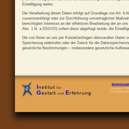
Einwilligung weiter.
Die Verarbeitung dieser Daten erfolgt auf Grundlage von Art. 6 A
zusammenhängt oder zur Durchführung vorvertraglicher Maßnahmen
berechtigten Interesse an der effektiven Bearbeitung der an uns g
Abs. 1 lit. a DSGVO) sofern diese abgefragt wurde; die Einwilligu
Die von Ihnen an uns per Kontaktanfragen übersandten Daten ver
Speicherung widerrufen oder der Zweck für die Datenspeicherung
gesetzliche Bestimmungen – insbesondere gesetzliche Aufbewahr
Impressu
Copyright © IGE
Die Heldenreise