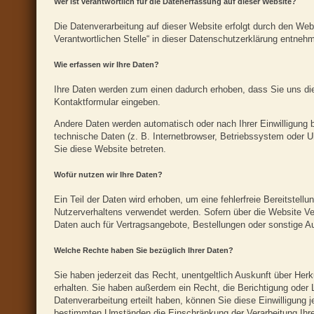
Wer ist verantwortlich für die Datenerfassung auf dieser Website?
Die Datenverarbeitung auf dieser Website erfolgt durch den We
Verantwortlichen Stelle“ in dieser Datenschutzerklärung entneh
Wie erfassen wir Ihre Daten?
Ihre Daten werden zum einen dadurch erhoben, dass Sie uns dies
Kontaktformular eingeben.
Andere Daten werden automatisch oder nach Ihrer Einwilligung 
technische Daten (z. B. Internetbrowser, Betriebssystem oder Uh
Sie diese Website betreten.
Wofür nutzen wir Ihre Daten?
Ein Teil der Daten wird erhoben, um eine fehlerfreie Bereitstel
Nutzerverhaltens verwendet werden. Sofern über die Website V
Daten auch für Vertragsangebote, Bestellungen oder sonstige Au
Welche Rechte haben Sie bezüglich Ihrer Daten?
Sie haben jederzeit das Recht, unentgeltlich Auskunft über He
erhalten. Sie haben außerdem ein Recht, die Berichtigung oder 
Datenverarbeitung erteilt haben, können Sie diese Einwilligung 
bestimmten Umständen die Einschränkung der Verarbeitung Ihre