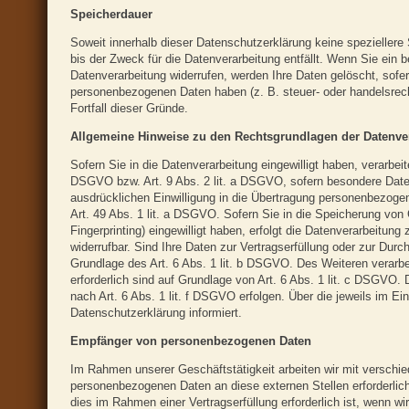
Speicherdauer
Soweit innerhalb dieser Datenschutzerklärung keine spezieller
bis der Zweck für die Datenverarbeitung entfällt. Wenn Sie ein
Datenverarbeitung widerrufen, werden Ihre Daten gelöscht, sofer
personenbezogenen Daten haben (z. B. steuer- oder handelsrecht
Fortfall dieser Gründe.
Allgemeine Hinweise zu den Rechtsgrundlagen der Datenver
Sofern Sie in die Datenverarbeitung eingewilligt haben, verarbei
DSGVO bzw. Art. 9 Abs. 2 lit. a DSGVO, sofern besondere Daten
ausdrücklichen Einwilligung in die Übertragung personenbezogen
Art. 49 Abs. 1 lit. a DSGVO. Sofern Sie in die Speicherung von C
Fingerprinting) eingewilligt haben, erfolgt die Datenverarbeitun
widerrufbar. Sind Ihre Daten zur Vertragserfüllung oder zur Durc
Grundlage des Art. 6 Abs. 1 lit. b DSGVO. Des Weiteren verarbeit
erforderlich sind auf Grundlage von Art. 6 Abs. 1 lit. c DSGVO.
nach Art. 6 Abs. 1 lit. f DSGVO erfolgen. Über die jeweils im E
Datenschutzerklärung informiert.
Empfänger von personenbezogenen Daten
Im Rahmen unserer Geschäftstätigkeit arbeiten wir mit verschi
personenbezogenen Daten an diese externen Stellen erforderlic
dies im Rahmen einer Vertragserfüllung erforderlich ist, wenn wi