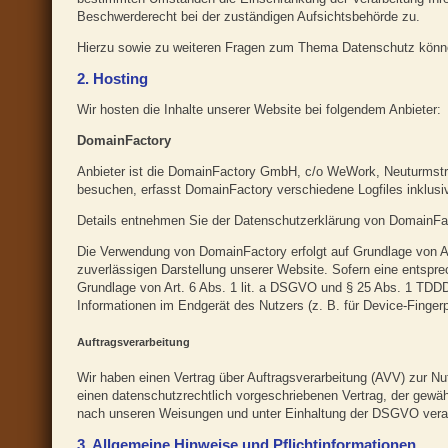
Beschwerderecht bei der zuständigen Aufsichtsbehörde zu.
Hierzu sowie zu weiteren Fragen zum Thema Datenschutz könne
2. Hosting
Wir hosten die Inhalte unserer Website bei folgendem Anbieter:
DomainFactory
Anbieter ist die DomainFactory GmbH, c/o WeWork, Neuturmst
besuchen, erfasst DomainFactory verschiedene Logfiles inklusi
Details entnehmen Sie der Datenschutzerklärung von DomainFa
Die Verwendung von DomainFactory erfolgt auf Grundlage von Art
zuverlässigen Darstellung unserer Website. Sofern eine entsprec
Grundlage von Art. 6 Abs. 1 lit. a DSGVO und § 25 Abs. 1 TDDDG
Informationen im Endgerät des Nutzers (z. B. für Device-Fingerp
Auftragsverarbeitung
Wir haben einen Vertrag über Auftragsverarbeitung (AVV) zur N
einen datenschutzrechtlich vorgeschriebenen Vertrag, der gewä
nach unseren Weisungen und unter Einhaltung der DSGVO verar
3. Allgemeine Hinweise und Pflicht­informationen